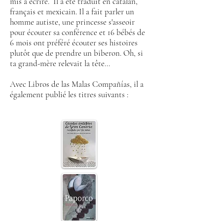
mis à écrire.
Il a été traduit en catalan,
français et mexicain. Il a fait parler un
homme autiste, une princesse s'asseoir
pour écouter sa conférence et 16 bébés de
6 mois ont préféré écouter ses histoires
plutôt que de prendre un biberon. Oh, si
ta grand-mère relevait la tête...
Avec Libros de las Malas Compañías, il a
également publié les titres suivants :