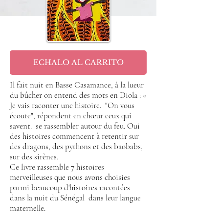
ECHALO AL CARRITO
Il fait nuit en Basse Casamance, à la lueur
du bûcher on entend des mots en Diola : «
Je vais raconter une histoire.
"On vous
écoute", répondent en chœur ceux qui
savent.
se rassembler autour du feu. Oui
des histoires commencent à retentir sur
des dragons, des pythons et des baobabs,
sur des sirènes.
Ce livre rassemble 7 histoires
merveilleuses que nous avons choisies
parmi beaucoup d'histoires racontées
dans la nuit du Sénégal
dans leur langue
maternelle.