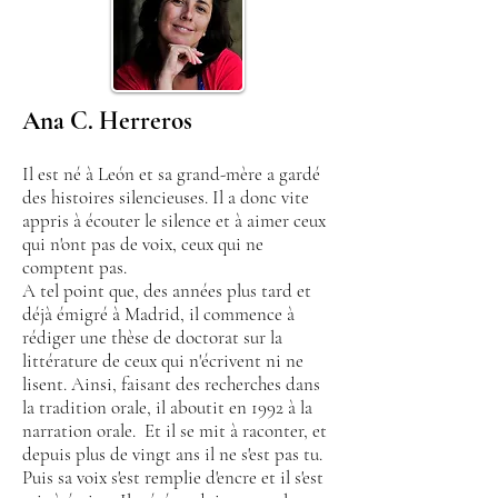
Ana C. Herreros
Il est né à León et sa grand-mère a gardé
des histoires silencieuses. Il a donc vite
appris à écouter le silence et à aimer ceux
qui n'ont pas de voix, ceux qui ne
comptent pas.
A tel point que, des années plus tard et
déjà émigré à Madrid, il commence à
rédiger une thèse de doctorat sur la
littérature de ceux qui n'écrivent ni ne
lisent. Ainsi, faisant des recherches dans
la tradition orale, il aboutit en 1992 à la
narration orale.
Et il se mit à raconter, et
depuis plus de vingt ans il ne s'est pas tu.
Puis sa voix s'est remplie d'encre et il s'est