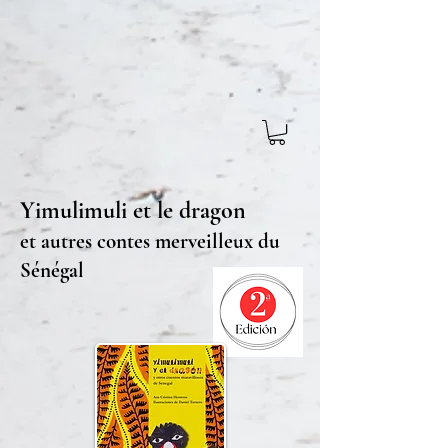
Yimulimuli et le dragon
et autres contes merveilleux du
Sénégal