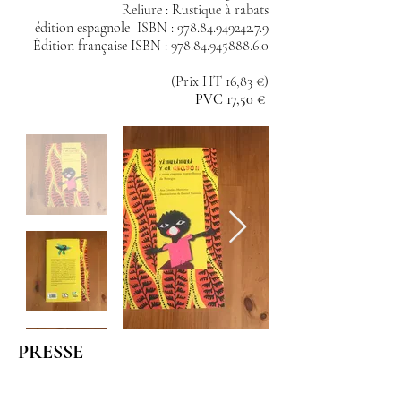
Reliure : Rustique à rabats
édition espagnole ISBN :
978.84.949242.7.9
Édition française ISBN :
978.84.945888.6.0
(Prix HT 16,83 €)
PVC 17,50 €
PRESSE