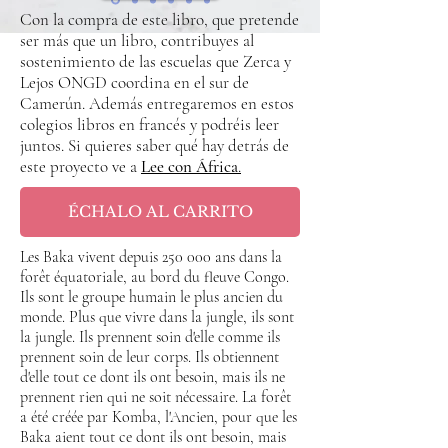
Con la compra de este libro, que pretende
ser más que un libro, contribuyes al
sostenimiento de las escuelas que Zerca y
Lejos ONGD coordina en el sur de
Camerún. Además entregaremos en estos
colegios libros en francés y podréis leer
juntos.
Si quieres saber qué hay detrás de
este proyecto ve a
Lee con África
.
ÉCHALO AL CARRITO
Les Baka vivent depuis 250 000 ans dans la
forêt équatoriale, au bord du fleuve Congo.
Ils sont le groupe humain le plus ancien du
monde. Plus que vivre dans la jungle, ils sont
la jungle. Ils prennent soin d'elle comme ils
prennent soin de leur corps. Ils obtiennent
d'elle tout ce dont ils ont besoin, mais ils ne
prennent rien qui ne soit nécessaire. La forêt
a été créée par Komba, l'Ancien, pour que les
Baka aient tout ce dont ils ont besoin, mais