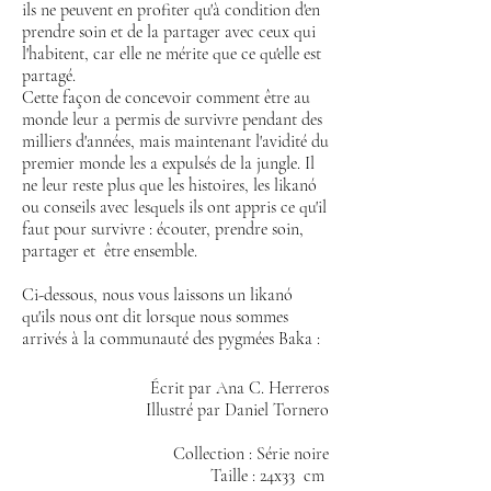
ils ne peuvent en profiter qu'à condition d'en
prendre soin et de la partager avec ceux qui
l'habitent, car elle ne mérite que ce qu'elle est
partagé.
Cette façon de concevoir comment être au
monde leur a permis de survivre pendant des
milliers d'années, mais maintenant l'avidité du
premier monde les a expulsés de la jungle. Il
ne leur reste plus que les histoires, les likanó
ou conseils avec lesquels ils ont appris ce qu'il
faut pour survivre : écouter, prendre soin,
partager et être ensemble.
Ci-dessous, nous vous laissons un likanó
qu'ils nous ont dit lorsque nous sommes
arrivés à la communauté des pygmées Baka :
Écrit par Ana C. Herreros
Illustré par Daniel Tornero
Collection : Série noire
Taille : 24x33 cm