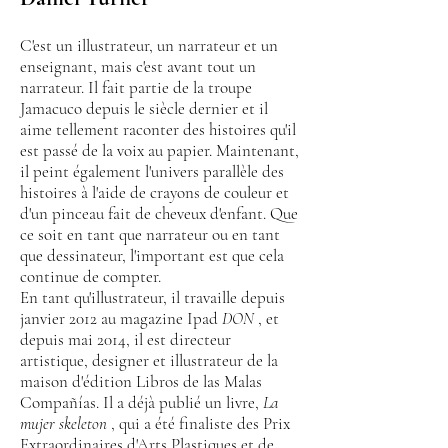
C'est un illustrateur, un narrateur et un
enseignant, mais c'est avant tout un
narrateur. Il fait partie de la troupe
Jamacuco depuis le siècle dernier et il
aime tellement raconter des histoires qu'il
est passé de la voix au papier. Maintenant,
il peint également l'univers parallèle des
histoires à l'aide de crayons de couleur et
d'un pinceau fait de cheveux d'enfant. Que
ce soit en tant que narrateur ou en tant
que dessinateur, l'important est que cela
continue de compter.
En tant qu'illustrateur, il travaille depuis
janvier 2012 au magazine Ipad
DON
, et
depuis mai 2014, il est directeur
artistique, designer et illustrateur de la
maison d'édition Libros de las Malas
Compañías. Il a déjà publié un livre,
La
mujer skeleton
, qui a été finaliste des Prix
Extraordinaires d'Arts Plastiques et de