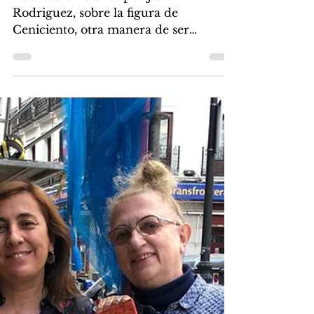
Cendrillon, une autre façon
d'être un homme
Publicación escrita por Julio
Rodriguez, sobre la figura de
Ceniciento, otra manera de ser
hombre.