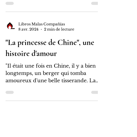
Libros Malas Compañías
8 avr. 2024
2 min de lecture
"La véritable histoire du rat
qui n'a jamais été présumée"
dans le New York Times
"La ratita que nunca fue presumida"
ha sido elegida 1 de los 25 mejores
libros del 2021 en el New York Times y
os contamos un poquito más...
Libros Malas Compañías
8 avr. 2024
2 min de lecture
"La princesse de Chine", une
histoire d'amour