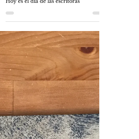
Libros Malas Compañías
8 avr. 2024
3 min de lecture
18 octobre, Journée de la
femme écrivain
Hoy es el día de las escritoras