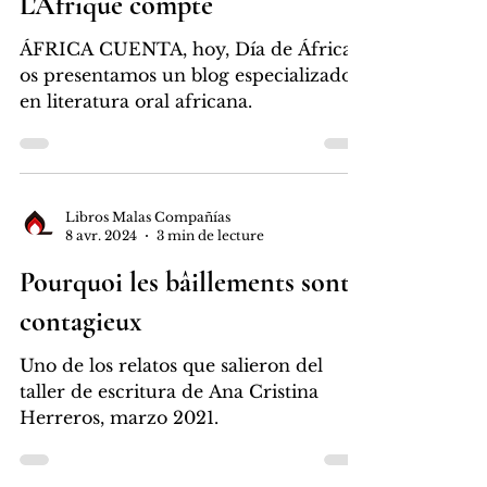
8 avr. 2024
1 min de lecture
L'Afrique compte
ÁFRICA CUENTA, hoy, Día de África
os presentamos un blog especializado
en literatura oral africana.
Libros Malas Compañías
8 avr. 2024
3 min de lecture
Pourquoi les bâillements sont
contagieux
Uno de los relatos que salieron del
taller de escritura de Ana Cristina
Herreros, marzo 2021.