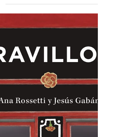
Artículo escrito por Paty Mix sobre la
presentación en el Mercado de los
Mosteases de nuestra novedad
editorial.