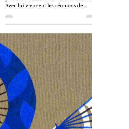
Libros Malas Compañías
8 avr. 2024
2 min de lecture
Ce Noël, offrez la solidarité
Nous nous rapprochons de plus en
plus de la fête de Noël tant attendue.
Avec lui viennent les réunions de
famille, les rires, les moments...