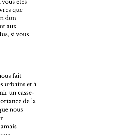
 vous êtes 
vres que 
un don 
nt aux 
us, si vous 
ous fait 
s urbains et à 
ir un casse-
ortance de la 
 que nous 
r 
jamais 
nous 