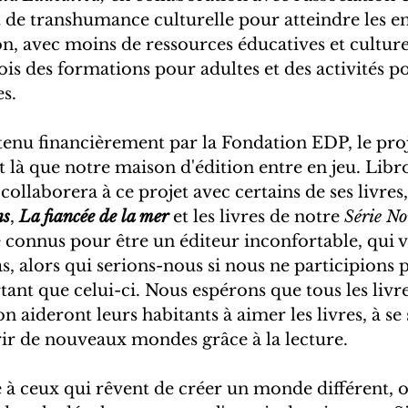
 de transhumance culturelle pour atteindre les en
n, avec moins de ressources éducatives et culturell
ois des formations pour adultes et des activités po
es.
utenu financièrement par la Fondation EDP, le proj
t là que notre maison d'édition entre en jeu. Libro
llaborera à ce projet avec certains de ses livres, 
ns
, 
La fiancée de la mer
 et les livres de notre 
Série No
 connus pour être un éditeur inconfortable, qui v
as, alors qui serions-nous si nous ne participions p
tant que celui-ci. Nous espérons que tous les livr
on aideront leurs habitants à aimer les livres, à se
rir de nouveaux mondes grâce à la lecture.
e à ceux qui rêvent de créer un monde différent, où