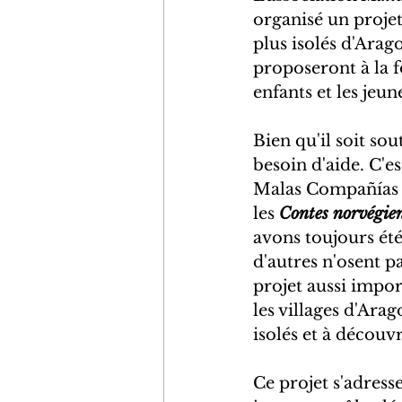
organisé un projet
plus isolés d'Arago
proposeront à la f
enfants et les jeun
Bien qu'il soit so
besoin d'aide. C'es
Malas Compañías co
les
 Contes norvégie
avons toujours été
d'autres n'osent p
projet aussi impor
les villages d'Arag
isolés et à découv
Ce projet s'adress