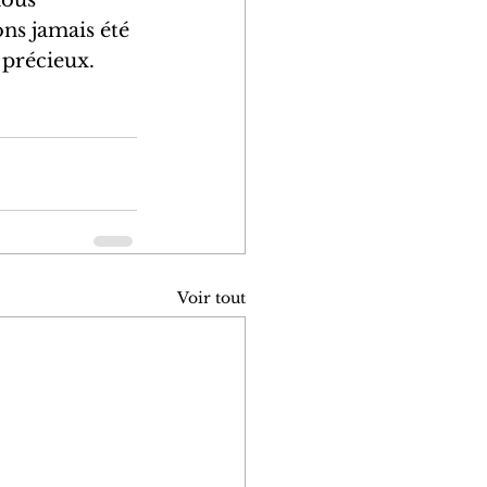
ons jamais été 
 précieux.
Voir tout