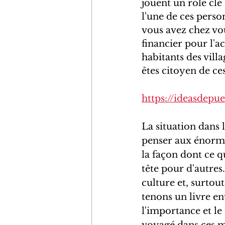
jouent un rôle clé
l'une de ces perso
vous avez chez vo
financier pour l'a
habitants des vill
êtes citoyen de ce
https://ideasdepu
La situation dans 
penser aux énormes
la façon dont ce 
tête pour d'autres
culture et, surtout
tenons un livre en
l'importance et le
voyagé dans ces m