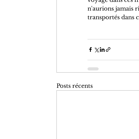
n'aurions jamais r
transportés dans c
Posts récents