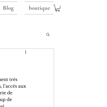
Blog
boutique
ent très 
 l'accès aux 
rie de 
up de 
si 