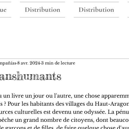
ue
Distribution
Distribution
mpañías
8 avr. 2024
3 min de lecture
ranshumants
u un livre un jour ou l'autre, une chose apparemm
as ? Pour les habitants des villages du Haut-Aragon,
ources culturelles est devenu une odyssée. La pénu
pêche un grand nombre de citoyens, dont beauco
 garçons et de filles, de faire quelque chose d'aus