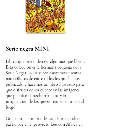
Serie negra MINI
Libros que pretenden ser algo más que libros.
Esta colección es la hermana pequeña de la
Serie Negra. Aquí seleccionaremos
cuentos
maravillosos de entre todos los que hemos
publicado y haremos un libro ilustrado para
que disfrutes de los cuentos y las imágenes
que pueblan la noche africana y la
imaginación de los que se reúnen en torno al
fuego.
Gracias a la compra de estos libros podrás
participar en el proyecto
Lee con África
ya