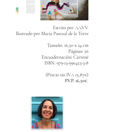
Escrito por AA.VV.
Ilustrado por María Pascual de la Torre
Tamaño: 16,50 x 24 cm
Páginas: 56
Encuadernación: Cartoné
ISBN:
979-13-990453-3-8
(Precio sin IVA 15,87€)
P.V.P. 16,50€