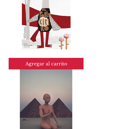
El
pollo
Kiriko
Agregar al carrito