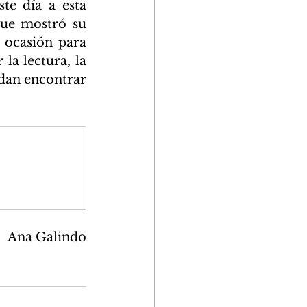
e día a esta 
ue mostró su 
 ocasión para 
la lectura, la 
dan encontrar 
Ana Galindo