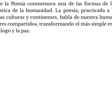
e la Poesía conmemora una de las formas de la
ística de la humanidad. La poesía, practicada a l
 las culturas y continentes, habla de nuestra hu
ores compartidos, transformando el más simple e
logo y la paz. 