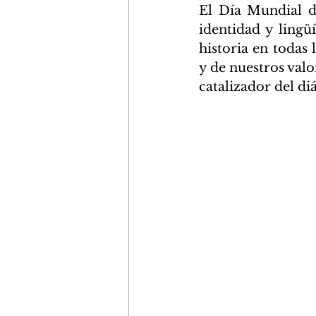
El Día Mundial d
identidad y lingü
historia en todas
y de nuestros val
catalizador del diá