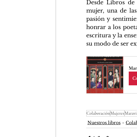
Desde Libros de 
mujer, una de las
pasión y sentimie
honrar a los poeta
escritura y la ens
su modo de ser ex
Mara
C
Colaboración
Mujeres
Maravi
Nuestros libros
Cola