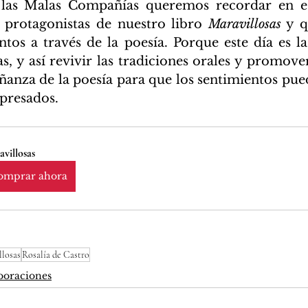
las Malas Compañías queremos recordar en est
 protagonistas de nuestro libro 
Maravillosas
 y q
ntos a través de la poesía. Porque este día es la
s, y así revivir las tradiciones orales y promover 
eñanza de la poesía para que los sentimientos pue
presados.
villosas
omprar ahora
llosas
Rosalía de Castro
boraciones