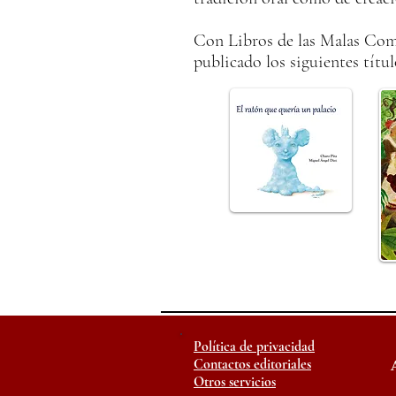
Con Libros de las Malas Com
publicado los siguientes títul
Política de privacidad
Contactos editoriales
Otros servicios