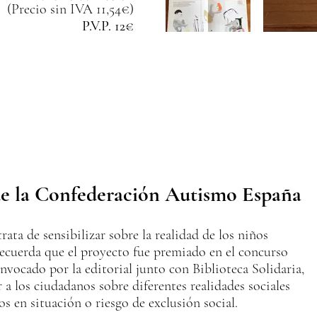
(Precio sin IVA 11,54€)
P.V.P. 12€
de la Confederación Autismo España
rata de sensibilizar sobre la realidad de los niños
recuerda que el proyecto fue premiado en el concurso
nvocado por la editorial junto con Biblioteca Solidaria,
r a los ciudadanos sobre diferentes realidades sociales
os en situación o riesgo de exclusión social.