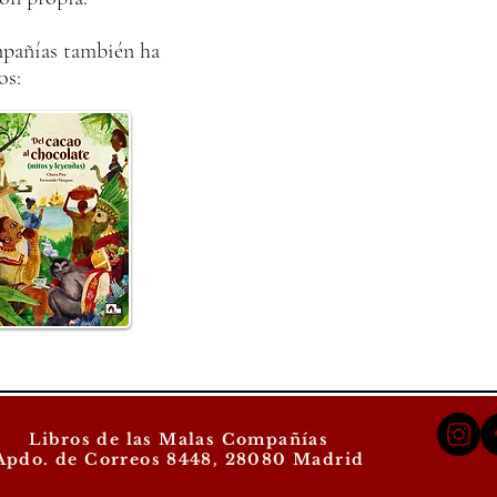
pañías también ha
os:
Libros de las Malas Compañías
Apdo. de Correos 8448, 28080 Madrid