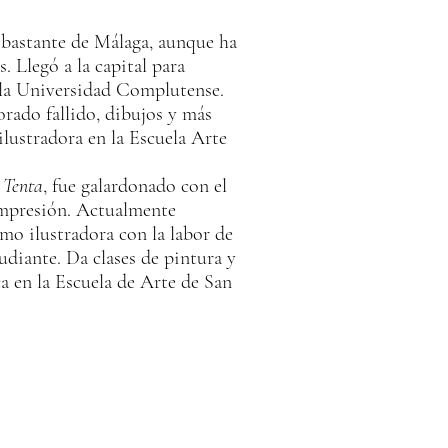
bastante de Málaga, aunque ha
. Llegó a la capital para
n la Universidad Complutense.
rado fallido, dibujos y más
lustradora en la Escuela Arte
 Tenta
, fue galardonado con el
mpresión. Actualmente
mo ilustradora con la labor de
tudiante. Da clases de pintura y
a en la Escuela de Arte de San