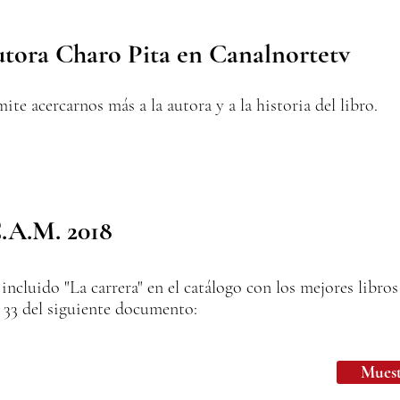
autora Charo Pita en Canalnortetv
te acercarnos más a la autora y a la historia del libro.
C.A.M. 2018
cluido "La carrera" en el catálogo con los mejores libros
a 33 del siguiente documento:
Muest