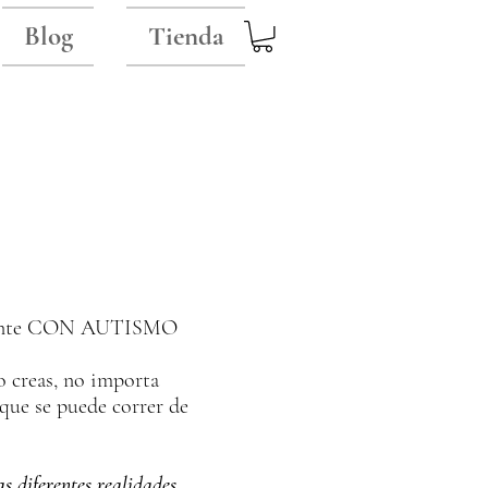
Blog
Tienda
a gente CON AUTISMO
o creas, no importa
que se puede correr de
s diferentes realidades