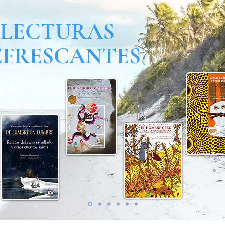
LECTURAS
EFRESCANTES