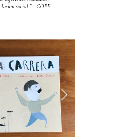
xclusión social." - COPE