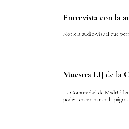
Entrevista con la 
Noticia audio-visual que permi
Muestra LIJ de la 
La Comunidad de Madrid ha in
podéis encontrar en la págin