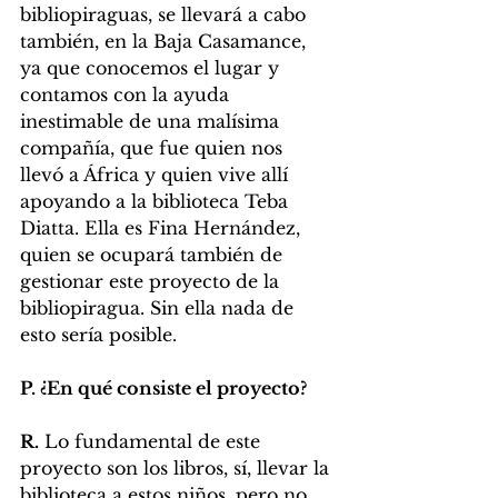
bibliopiraguas, se llevará a cabo 
también, en la Baja Casamance, 
ya que conocemos el lugar y 
contamos con la ayuda 
inestimable de una malísima 
compañía, que fue quien nos 
llevó a África y quien vive allí 
apoyando a la biblioteca Teba 
Diatta. Ella es Fina Hernández, 
quien se ocupará también de 
gestionar este proyecto de la 
bibliopiragua. Sin ella nada de 
esto sería posible. 
P. ¿En qué consiste el proyecto?
R.
 Lo fundamental de este 
proyecto son los libros, sí, llevar la 
biblioteca a estos niños, pero no 