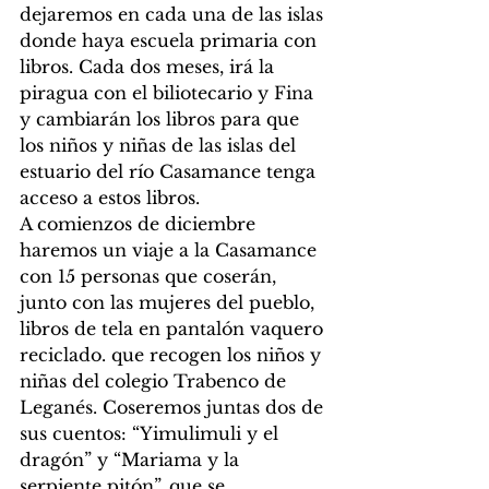
dejaremos en cada una de las islas 
donde haya escuela primaria con 
libros. Cada dos meses, irá la 
piragua con el biliotecario y Fina 
y cambiarán los libros para que 
los niños y niñas de las islas del 
estuario del río Casamance tenga 
acceso a estos libros.
A comienzos de diciembre 
haremos un viaje a la Casamance 
con 15 personas que coserán, 
junto con las mujeres del pueblo, 
libros de tela en pantalón vaquero 
reciclado. que recogen los niños y 
niñas del colegio Trabenco de 
Leganés. Coseremos juntas dos de 
sus cuentos: “Yimulimuli y el 
dragón” y “Mariama y la 
serpiente pitón”, que se 