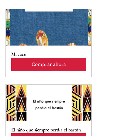
Macaco
Comprar ahora
El niño que siempre perdía el bastón