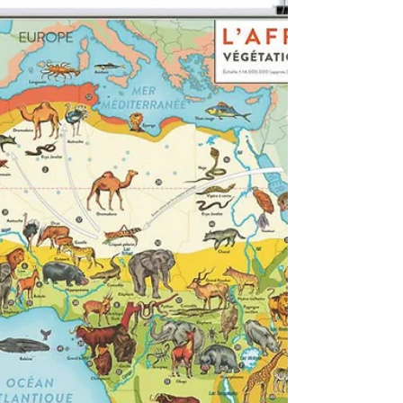
esqueleto, desde entonces nos ha
dado...