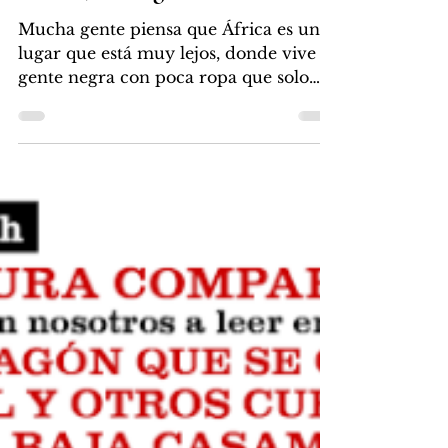
Libros Malas Compañías
25 may 2018
4 min de lectura
África, ese lugar tan vecino
Mucha gente piensa que África es un
lugar que está muy lejos, donde vive
gente negra con poca ropa que solo
sabe matarse o venirse a...