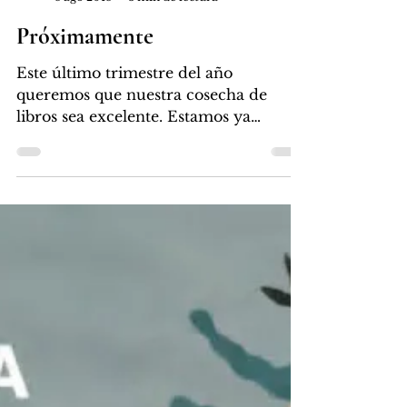
Libros Malas Compañías
8 ago 2018
3 min de lectura
Próximamente
Este último trimestre del año
queremos que nuestra cosecha de
libros sea excelente. Estamos ya
trabajando para ello. Tenemos un
público...