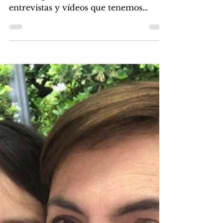
entrevistas y vídeos que tenemos
colgados en nuestra página de
YouTube y...