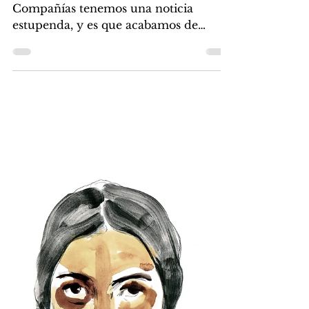
Libros Malas Compañías
26 mar 2018
2 min de lectura
II Convocatoria álbum
ilustrado
Esta semana en Libros de las Malas
Compañías tenemos una noticia
estupenda, y es que acabamos de
publicar la convocatoria para el II...