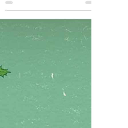
libros sea excelente. Estamos ya
trabajando para ello. Tenemos un
público...