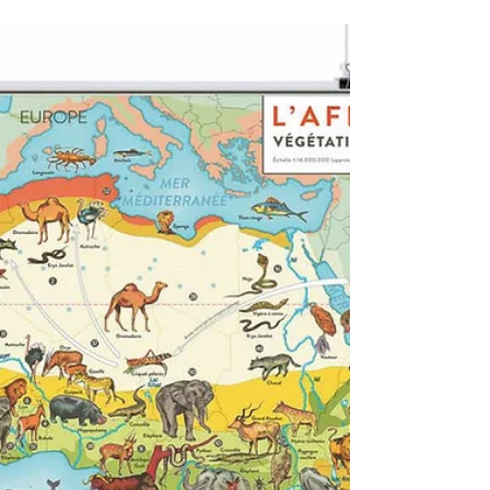
Encendimos Libros de las Malas
Compañías en la primavera de 2014
con la publicación de La mujer
esqueleto, desde entonces nos ha
dado...