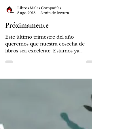
Libros Malas Compañías
8 ago 2018
3 min de lectura
Próximamente
Este último trimestre del año
queremos que nuestra cosecha de
libros sea excelente. Estamos ya
trabajando para ello. Tenemos un
público...