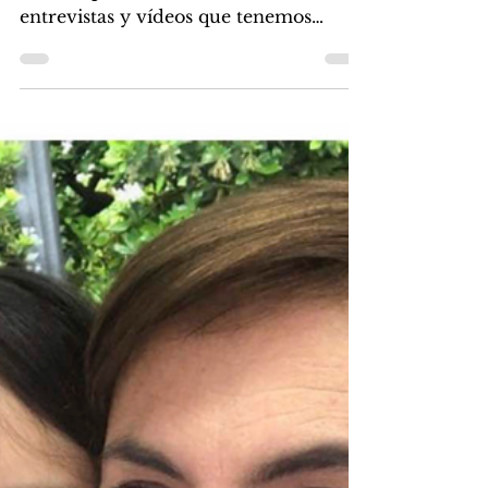
entrevistas y vídeos que tenemos
colgados en nuestra página de
YouTube y...