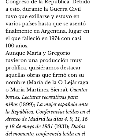
Congreso de la República. Debido 
a esto, durante la Guerra Civil 
tuvo que exiliarse y estuvo en 
varios países hasta que se asentó 
finalmente en Argentina, lugar en 
el que falleció en 1974 con casi 
100 años. 
Aunque María y Gregorio 
tuvieron una producción muy 
prolífica, quisiéramos destacar 
aquellas obras que firmó con su 
nombre (María de la O Lejárraga 
o María Martínez Sierra). 
Cuentos 
breves. Lecturas recreativas para 
niños
 (1899); 
La mujer española ante 
la República. Conferencias leídas en el 
Ateneo de Madrid los días 4, 9, 11, 15 
y 18 de mayo de 1931
 (1931); 
Dudas 
del momento, conferencia leída en el 