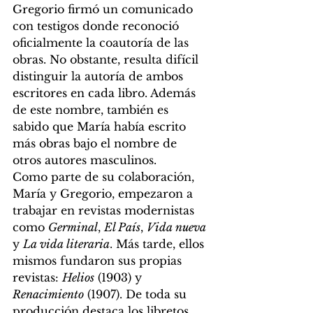
Gregorio firmó un comunicado 
con testigos donde reconoció 
oficialmente la coautoría de las 
obras. No obstante, resulta difícil 
distinguir la autoría de ambos 
escritores en cada libro. Además 
de este nombre, también es 
sabido que María había escrito 
más obras bajo el nombre de 
otros autores masculinos. 
Como parte de su colaboración, 
María y Gregorio, empezaron a 
trabajar en revistas modernistas 
como 
Germinal
, 
El País
, 
Vida nueva
y 
La vida literaria
. Más tarde, ellos 
mismos fundaron sus propias 
revistas: 
Helios
 (1903) y 
Renacimiento
 (1907). De toda su 
producción destaca los libretos 