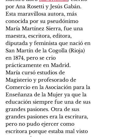
por Ana Rosetti y Jesús Gabán. 
Esta maravillosa autora, más 
conocida por su pseudónimo 
María Martínez Sierra, fue una 
maestra, escritora, editora, 
diputada y feminista que nació en 
San Martín de la Cogolla (Rioja) 
en 1874, pero se crio 
prácticamente en Madrid.
María cursó estudios de 
Magisterio y profesorado de 
Comercio en la Asociación para la 
Enseñanza de la Mujer ya que la 
educación siempre fue una de sus 
grandes pasiones. Otra de sus 
grandes pasiones era la escritura, 
pero no pudo ejercer como 
escritora porque estaba mal visto 