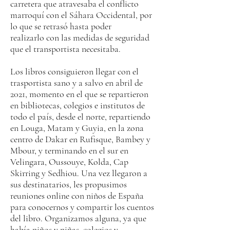
carretera que atravesaba el conflicto
marroquí con el Sáhara Occidental, por
lo que se retrasó hasta poder
realizarlo con las medidas de seguridad
que el transportista necesitaba.
Los libros consiguieron llegar con el
trasportista sano y a salvo en abril de
2021, momento en el que se repartieron
en bibliotecas, colegios e institutos de
todo el país, desde el norte, repartiendo
en Louga, Matam y Guyia, en la zona
centro de Dakar en Rufisque, Bambey y
Mbour, y terminando en el sur en
Velingara, Oussouye, Kolda, Cap
Skirring y Sedhiou. Una vez llegaron a
sus destinatarios, les propusimos
reuniones online con niños de España
para conocernos y compartir los cuentos
del libro. Organizamos alguna, ya que
había niños y niñas, colegios y