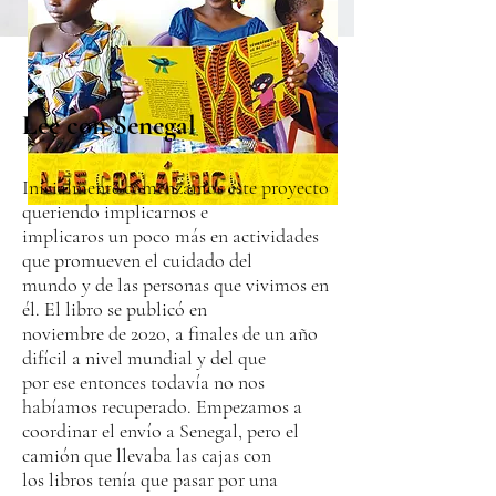
Lee con Senegal
Inicialmente comenzamos este proyecto
queriendo implicarnos e
implicaros un poco más en actividades
que promueven el cuidado del
mundo y de las personas que vivimos en
él. El libro se publicó en
noviembre de 2020, a finales de un año
difícil a nivel mundial y del que
por ese entonces todavía no nos
habíamos recuperado. Empezamos a
coordinar el envío a Senegal, pero el
camión que llevaba las cajas con
los libros tenía que pasar por una