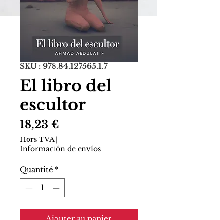
SKU : 978.84.127565.1.7
El libro del
escultor
Prix
18,23 €
Hors TVA
|
Información de envíos
Quantité
*
Ajouter au panier