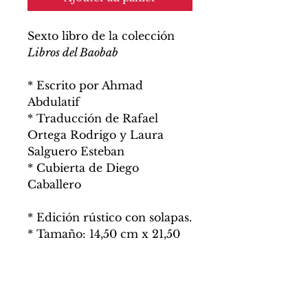
Sexto libro de la colección
Libros del Baobab
* Escrito por Ahmad
Abdulatif
* Traducción de Rafael
Ortega Rodrigo y Laura
Salguero Esteban
* Cubierta de Diego
Caballero
* Edición rústico con solapas.
* Tamaño: 14,50 cm x 21,50
cm
* 216 páginas
* PVP 18,95€