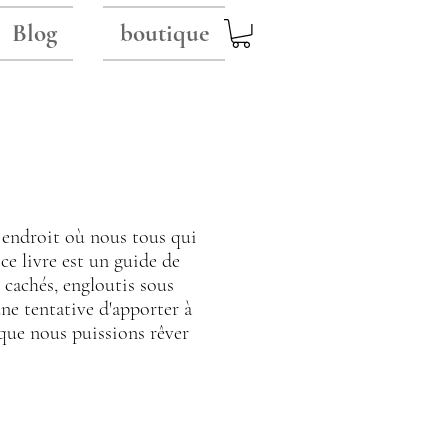
Blog
boutique
n endroit où nous tous qui
ce livre est un guide de
s cachés, engloutis sous
une tentative d'apporter à
que nous puissions rêver