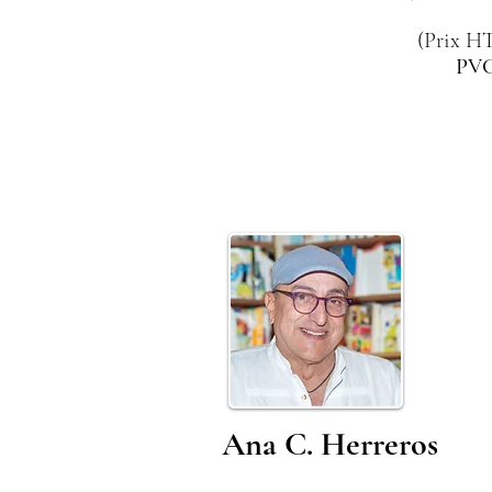
(Prix HT
PVC
Ana C. Herreros