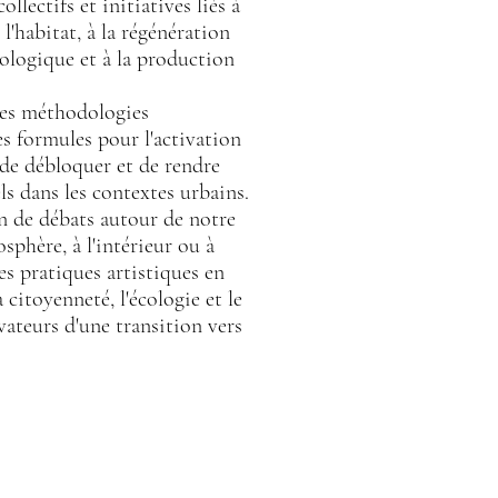
ollectifs et initiatives liés à
l'habitat, à la régénération
cologique et à la production
 des méthodologies
des formules pour l'activation
 de débloquer et de rendre
els dans les contextes urbains.
on de débats autour de notre
sphère, à l'intérieur ou à
 des pratiques artistiques en
 citoyenneté, l'écologie et le
ivateurs d'une transition vers