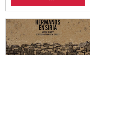
Hermanos en Siria
Acheter