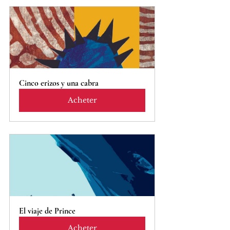
Cinco erizos y una cabra
Acheter
El viaje de Prince
Acheter