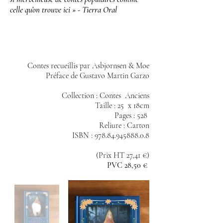
celle qu’on trouve ici » - Tierra Oral
Contes recueillis par Asbjornsen & Moe
Préface de Gustavo Martin Garzo
Collection : Contes Anciens
Taille : 25 x 18cm
Pages : 528
Reliure : Carton
ISBN :
978.84.945888.0.8
(Prix HT 27,41 €)
PVC 28,50 €