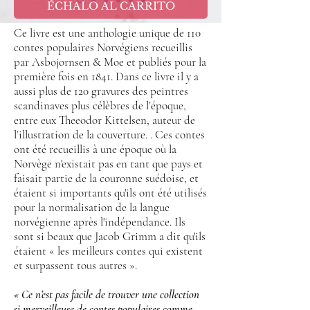
ÉCHALO AL CARRITO
Ce livre est une anthologie unique de 110
contes populaires Norvégiens recueillis
par Asbojornsen & Moe et publiés pour la
première fois en 1841. Dans ce livre il y a
aussi plus de 120 gravures des peintres
scandinaves plus célèbres de l’époque,
entre eux Theeodor Kittelsen, auteur de
l’illustration de la couverture. . Ces contes
ont été recueillis à une époque où la
Norvège n'existait pas en tant que pays et
faisait partie de la couronne suédoise, et
étaient si importants qu'ils ont été utilisés
pour la normalisation de la langue
norvégienne après l'indépendance. Ils
sont si beaux que Jacob Grimm a dit qu'ils
étaient « les meilleurs contes qui existent
et surpassent tous autres ».
« Ce n’est pas facile de trouver une collection
si merveilleuse de contes populaires comme