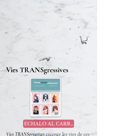
Vies TRANSgressives
ÉCHALO AL CARRITO
Vies TRANSgressives
raconte les vies de ces