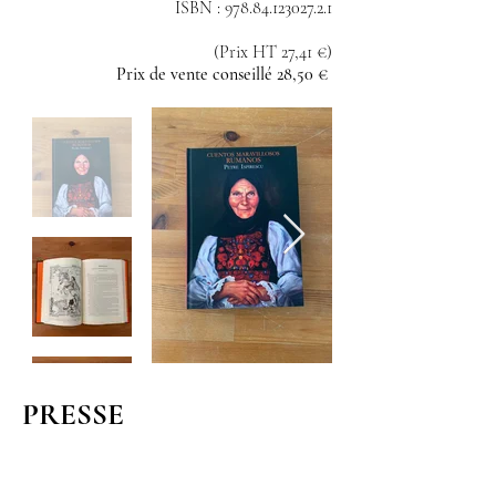
ISBN :
978.84.123027.2.1
(Prix HT 27,41 €)
Prix de vente conseillé 28,50 €
PRESSE