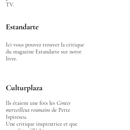
TV.
Estandarte
Ici vous pouvez trouver la critique
du magazine Estandarte sur notre
livre.
Culturplaza
​Ils étaient une fois les
Contes
merveilleux roumains
de Pette
Ispirescu.
Une critique inspiratrice et que