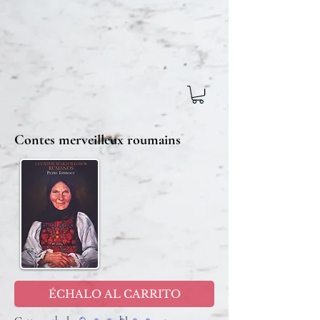
Contes merveilleux roumains
ÉCHALO AL CARRITO