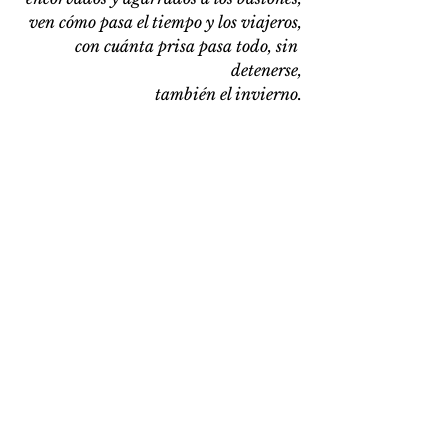
ven cómo pasa el tiempo y los viajeros,
con cuánta prisa pasa todo, sin 
detenerse,
también el invierno.
#Ourbooks
#EstaciónInvierno
#Recommendations
#Poem
See All
Recent Posts