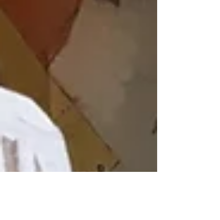
una de las creadoras del...