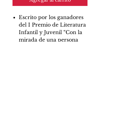
Escrito por los ganadores
del I Premio de Literatura
Infantil y Juvenil “Con la
mirada de una persona
refugiada”, convocado por
la Fundación Multiópticas.
Ilustrado por Nono
Granero
Cartoné
26,50 x 24 cm
48 pág
PVP 16,50€
Libros de las Malas Compañías
Apdo. de Correos 8448, 28080