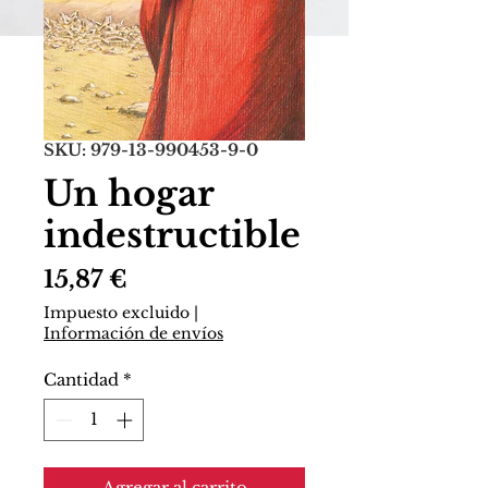
SKU: 979-13-990453-9-0
Un hogar
indestructible
Precio
15,87 €
Impuesto excluido
|
Información de envíos
Cantidad
*
Agregar al carrito