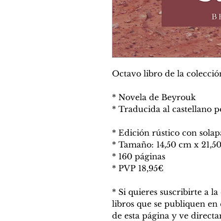
Octavo libro de la colecci
* Novela de Beyrouk
* Traducida al castellano p
* Edición rústico con solap
* Tamaño: 14,50 cm x 21,
* 160 páginas
* PVP 18,95€
* Si quieres suscribirte a l
libros que se publiquen en 
de esta página y ve direct