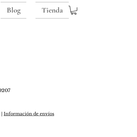
Blog
Tienda
0207
io
|
Información de envíos