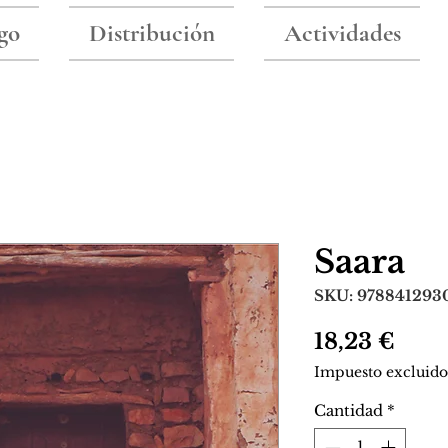
go
Distribución
Actividades
Saara
SKU: 978841293
Prec
18,23 €
Impuesto excluido
Cantidad
*