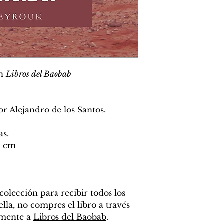
ón
Libros del Baobab
or Alejandro de los Santos.
as.
50 cm
a colección para recibir todos los
ella, no compres el libro a través
amente a
Libros del Baobab
.