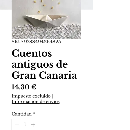
SKU: 9788494264825
Cuentos
antiguos de
Gran Canaria
Precio
14,30 €
Impuesto excluido
|
Información de envíos
Cantidad
*