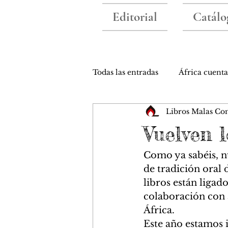
Editorial
Catálo
Todas las entradas
África cuenta
Libros Malas Co
Colaboraciones
Nuestros l
Vuelven
Como ya sabéis, n
de tradición oral
libros están ligado
colaboración con a
África. 
Este año estamos i