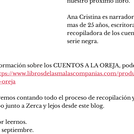
nuestro próximo libro.
Ana Cristina es narrador
mas de 25 años, escritora
recopiladora de los cuen
serie negra. 
nformación sobre los CUENTOS A LA OREJA, podé
tps://www.librosdelasmalascompanias.com/produ
-oreja
remos contando todo el proceso de recopilación y 
 junto a Zerca y lejos desde este blog. 
r leernos. 
 septiembre. 