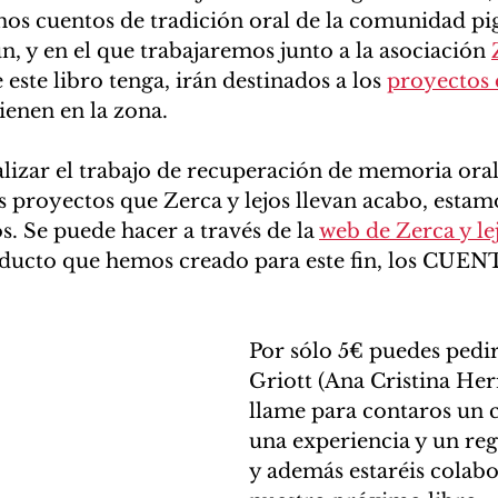
mos cuentos de tradición oral de la comunidad p
, y en el que trabajaremos junto a la asociación 
este libro tenga, irán destinados a los 
proyectos 
tienen en la zona.
alizar el trabajo de recuperación de memoria oral
 proyectos que Zerca y lejos llevan acabo, estam
. Se puede hacer a través de la 
web de Zerca y le
oducto que hemos creado para este fin, los CUE
Por sólo 5€ puedes pedi
Griott (Ana Cristina Herr
llame para contaros un c
una experiencia y un reg
y además estaréis colab