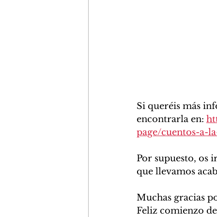
Si queréis más i
encontrarla en: 
ht
page/cuentos-a-la
Por supuesto, os i
que llevamos acabo
Muchas gracias po
Feliz comienzo de