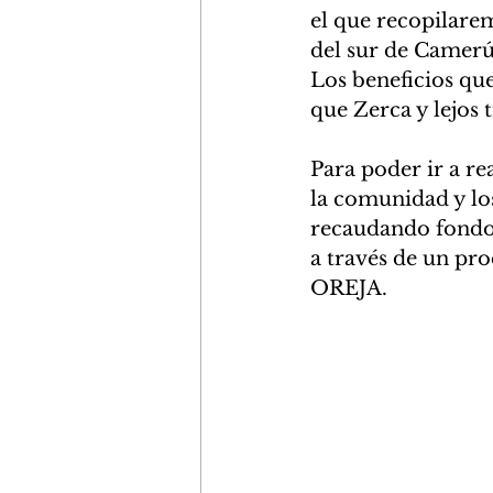
el que recopilare
del sur de Camerún
Los beneficios que 
que Zerca y lejos 
Para poder ir a re
la comunidad y los
recaudando fondos
a través de un pr
OREJA. 