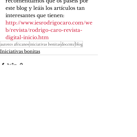
recomendamos que os paséis por 
este blog y leáis los artículos tan 
interesantes que tienen: 
http://www.iesrodrigocaro.com/we
b/revista/rodrigo-caro-revista-
digital-inicio.htm
autores africanos
iniciativas bonitas
docente
blog
Iniciativas bonitas
Ver todo
Entradas recientes