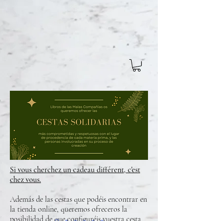
Si vous cherchez un cadeau différent, c'est
chez vous.
Además de las cestas que podéis encontrar en
la tienda online, queremos ofreceros la
posibilidad de que configuréis vuestra cesta