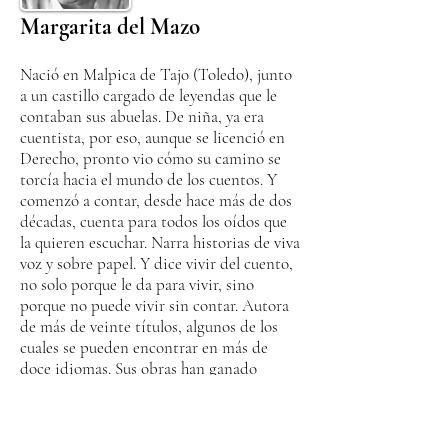
Margarita del Mazo
Nació en Malpica de Tajo (Toledo), junto
a un castillo cargado de leyendas que le
contaban sus abuelas. De niña, ya era
cuentista, por eso, aunque se licenció en
Derecho, pronto vio cómo su camino se
torcía hacia el mundo de los cuentos. Y
comenzó a contar, desde hace más de dos
décadas, cuenta para todos los oídos que
la quieren escuchar. Narra historias de viva
voz y sobre papel. Y dice vivir del cuento,
no solo porque le da para vivir, sino
porque no puede vivir sin contar. Autora
de más de veinte títulos, algunos de los
cuales se pueden encontrar en más de
doce idiomas. Sus obras han ganado
numerosos premios nacionales e
internacionales: Premio Lazarillo de
Álbum Ilustrado 2011, Medalla de Oro en