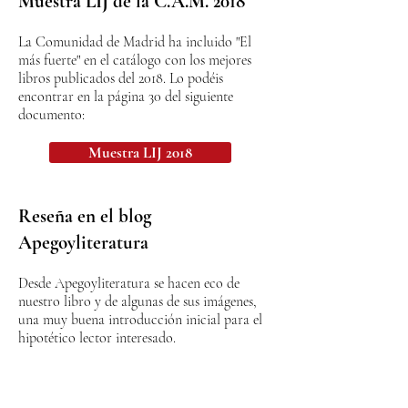
Muestra LIJ de la C.A.M. 2018
La Comunidad de Madrid ha incluido "El
más fuerte" en el catálogo con los mejores
libros publicados del 2018. Lo podéis
encontrar en la página 30 del siguiente
documento:
Muestra LIJ 2018
Reseña en el blog
Apegoyliteratura
Desde Apegoyliteratura se hacen eco de
nuestro libro y de algunas de sus imágenes,
una muy buena introducción inicial para el
hipotético lector interesado.