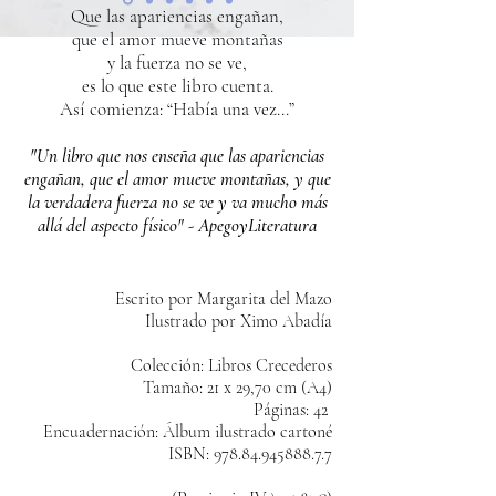
Que las apariencias engañan,
que el amor mueve montañas
y la fuerza no se ve,
es lo que este libro cuenta.
Así comienza: “Había una vez...”
"Un libro que nos enseña que las apariencias
engañan, que el amor mueve montañas, y que
la verdadera fuerza no se ve y va mucho más
allá del aspecto físico" - ApegoyLiteratura
Escrito por Margarita del Mazo
Ilustrado por Ximo Abadía
Colección: Libros Crecederos
Tamaño: 21 x 29,70 cm (A4)
Páginas: 42
Encuadernación: Álbum ilustrado cartoné
ISBN:
978.84.945888.7.7