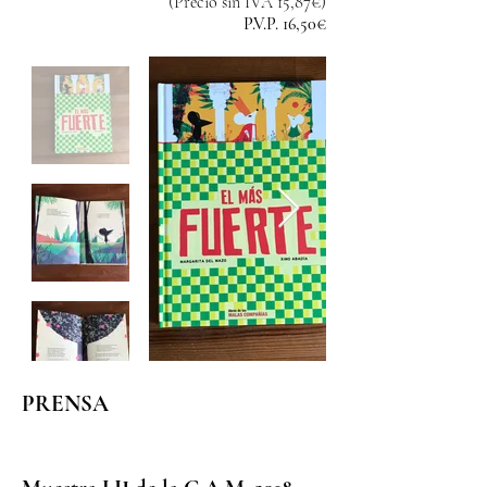
(Precio sin IVA 15,87€)
P.V.P. 16,50€
PRENSA