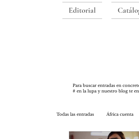
Editorial
Catálo
Para buscar entradas ​en concret
# en la lupa y nuestro blog te e
Todas las entradas
África cuenta