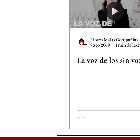
Libros Malas Compañías
7 ago 2019
1 min de lec
La voz de los sin vo