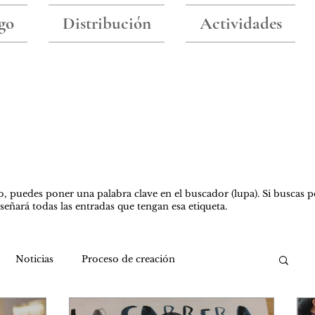
go
Distribución
Actividades
Blog
o, puedes poner una palabra clave en el buscador (lupa). Si buscas p
nseñará todas las entradas que tengan esa etiqueta.
Noticias
Proceso de creación