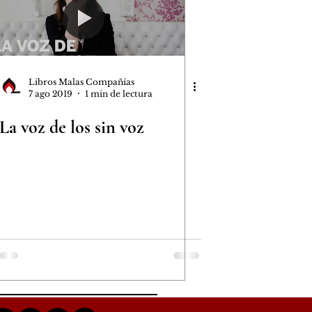
Libros Malas Compañías
7 ago 2019
1 min de lectura
La voz de los sin voz