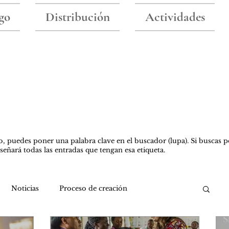
go
Distribución
Actividades
Blog
o, puedes poner una palabra clave en el buscador (lupa). Si buscas p
nseñará todas las entradas que tengan esa etiqueta.
Noticias
Proceso de creación