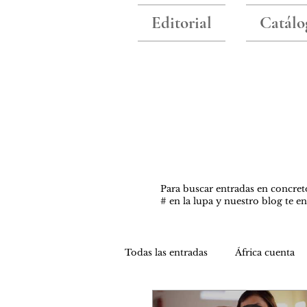
Editorial
Catálo
Para buscar entradas ​en concret
# en la lupa y nuestro blog te e
Todas las entradas
África cuenta