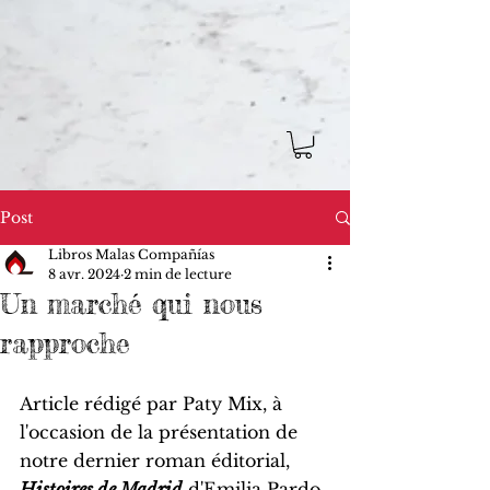
Post
Libros Malas Compañías
8 avr. 2024
2 min de lecture
Un marché qui nous
rapproche
Article rédigé par Paty Mix, à 
l'occasion de la présentation de 
notre dernier roman éditorial, 
Histoires de Madrid
 d'Emilia Pardo 