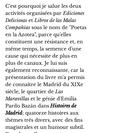
C'est pourquoi je salue les deux 
activités organisées par 
Ediciones 
Deliciosas
 et 
Libros de las Malas 
Compañías
 sous le nom de "Poetas 
en la Azotea", parce qu'elles 
constituent une résistance et, en 
même temps, la semence d'une 
cause qui nécessite de plus en 
plus de canaux. Je lui suis 
également reconnaissante, car la 
présentation du livre m'a permis 
de connaître le Madrid du XIXe 
siècle, le quartier de 
Las 
Maravillas
 et le génie d'Emilia 
Pardo Bazán dans
 Histoires de 
Madrid
; quatorze histoires aux 
thèmes très divers, avec des fins 
magistrales et un humour subtil. 